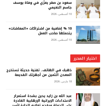
سعود بن صقر يعزّي في وفاة يوسف
جاسم النعيمي
10 أغسطس، 2026
10 % إضافية من اشتراكات «المعاشات»
يتحملها صاحب العمل
10 أغسطس، 2026
اختيار المحرر
ذهبك في الهاتف.. تقنية حديثة تستخرج
المعدن الثمين من أجهزتك القديمة
18 مارس، 2026
عبد الله بن زايد يدين بشدة استمرار
الاعتداءات الإيرانية الإرهابية الغادرة
على الدولة ويقدم تعازيه الحارة لأسر