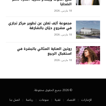
الضحايا
18 مارس، 2026
مجموعة ألِف تعلن عن تطوير مركز تجاري
في مشروع حيّان بالشارقة
18 مارس، 2026
روتين العناية المثالي بالبشرة في
استقبال الربيع
18 مارس، 2026
© 2026 جميع الحقوق محفوظة.
الإمارات
اقتصاد
تقنية
منوعات
رياضة
اتصل بنا