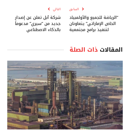
السابق
التالي
“الرياضة للجميع والأولمبياد
شركة آبل تعلن عن إصدار
الخاص الإماراتي” يتعاونان
جديد من “سيري” مدعوماً
لتنفيذ برامج مجتمعية
بالذكاء الاصطناعي
المقالات
ذات الصلة