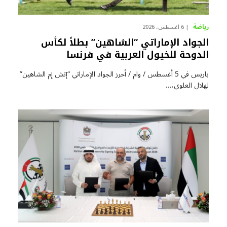
رياضة
6 أغسطس، 2026
الجواد الإماراتي “الشاهين” بطلاً لكأس
الدوحة للخيول العربية في فرنسا
باريس في 5 أغسطس / وام / أحرز الجواد الإماراتي “إتش إم الشاهين”
لهلال العلوي،…