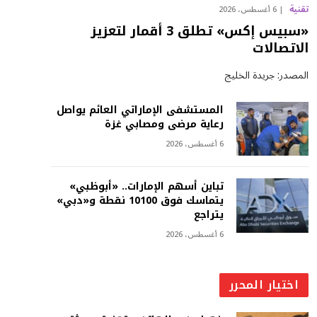
تقنية
6 أغسطس، 2026
«سبيس إكس» تطلق 3 أقمار لتعزيز
الاتصالات
المصدر: جريدة الخليج
المستشفى الإماراتي العائم يواصل
رعاية مرضى ومصابي غزة
6 أغسطس، 2026
تباين أسهم الإمارات.. «أبوظبي»
يتماسك فوق 10100 نقطة و«دبي»
يتراجع
6 أغسطس، 2026
اختيار المحرر