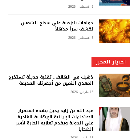
6 أغسطس، 2026
دوامات بلازمية على سطح الشمس
تكشف سراً مذهلاً
6 أغسطس، 2026
اختيار المحرر
ذهبك في الهاتف.. تقنية حديثة تستخرج
المعدن الثمين من أجهزتك القديمة
18 مارس، 2026
عبد الله بن زايد يدين بشدة استمرار
الاعتداءات الإيرانية الإرهابية الغادرة
على الدولة ويقدم تعازيه الحارة لأسر
الضحايا
18 مارس، 2026