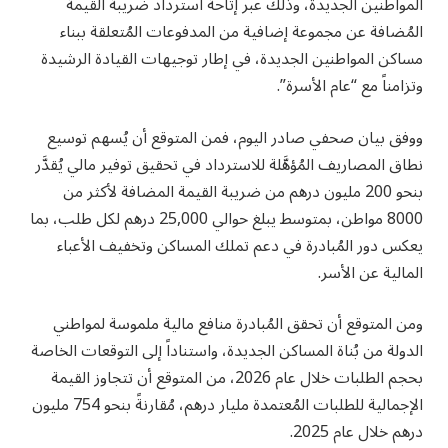
المواطنين الجديدة، وذلك عبر إتاحة استرداد ضريبة القيمة
المُضافة عن مجموعة إضافية من المدفوعات المُتعلقة ببناء
مساكن المواطنين الجديدة، في إطار توجيهات القيادة الرشيدة
وتزامناً مع “عام الأسرة”.
ووفق بيان صحفي صادر اليوم، فمن المتوقع أن يُسهم توسيع
نطاق المصاريف المُؤهَّلة للاسترداد في تحقيق توفير مالي يُقدَّر
بنحو 200 مليون درهم من ضريبة القيمة المضافة لأكثر من
8000 مواطن، بمتوسط يبلغ حوالي 25,000 درهم لكل طلب، بما
يعكس دور المُبادرة في دعم تملك المساكن وتخفيف الأعباء
المالية عن الأسر.
ومن المتوقع أن تحقق المُبادرة منافع مالية ملموسة لمواطني
الدولة من بُناة المساكن الجديدة، واستناداً إلى التوقعات الخاصة
بحجم الطلبات خلال عام 2026، من المتوقع أن تتجاوز القيمة
الإجمالية للطلبات المُعتمدة مليار درهم، مُقارنةً بنحو 754 مليون
درهم خلال عام 2025.