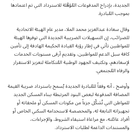
الجديدة، بإدراج المدفوعات المُؤهَّلة للاسترداد التي تم اعتمادها
بموجب المُبادرة.
وقال سعادة عبدالعزيز محمد الملا، مدير عام الهيئة الاتحادية
للضرائب، إن التسهيلات الضريبية الجديدة التي توفرها الهيئة
للمواطنين تأتي في إطار رؤية القيادة الحكيمة الهادفة إلى تأمين
كافة سبل الدعم للمواطنين، وتقديم أرقى مستويات الخدمات
لإسعادهم، وتكثيف الجهود الوطنية المُتكاملة لتعزيز الاستقرار
والرفاه المُجتمعي.
وأوضح ، أنه وفقاً للمُبادرة الجديدة يُسمح باسترداد ضريبة القيمة
المضافة المدفوعة لبعض البنود المرتبطة ببناء المسكن الجديد
للمواطن التي تُشكِّل جزءاً من مكونات المسكن أو ملحقاته أو
تجهيزاته التابعة له، والمخصصة لاستخدامه السكني الخاص أو
أفراد عائلته، مع مراعاة استيفاء الشروط، والإجراءات،
والمستندات الداعمة لطلبات الاسترداد.