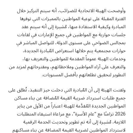
وأوضحت الهيئة الاتحادية للضرائب، أنه سيتم التركيز خلال
الفترة المقبلة على توعية المواطنين بالمميزات التي توفرها
المبادرة وكيفية الاستفادة منها، مُشيرة إلى أنه سيتم عقد
جلسات حوارية مع المواطنين في جميع الإمارات في لقاءات
بمجالس الضواحي على مستوى الدولة، للتواصل المباشر في
حوارات مجتمعية يتم خلالها استعراض المُبادرة الجديدة،
وخدمات الهيئة عموماً المقدمة للمواطنين والتعريف بها،
والتعرف على آراء المواطنين وملاحظاتهم، ومقترحاتهم لمزيد من
التطوير لتحقيق تطلعاتهم بأفضل المستويات.
ولفتت الهيئة إلى أن المُبادرة التي دخلت حيز التنفيذ، تُطبَّق على
جميع طلبات استرداد ضريبة القيمة المُضافة عن بناء مساكن
المواطنين الجديدة المُقدَّمة للهيئة اعتباراً من الأول من يناير
2026 تزامنًا مع “عام الأسرة”، مع مراعاة استيفاء المتطلبات
اللازمة، مُشيرة إلى أنه تم تطوير وتحديث الخدمة الرقمية
لاسترداد المواطنين لضريبة القيمة المضافة عن بناء مساكنهم