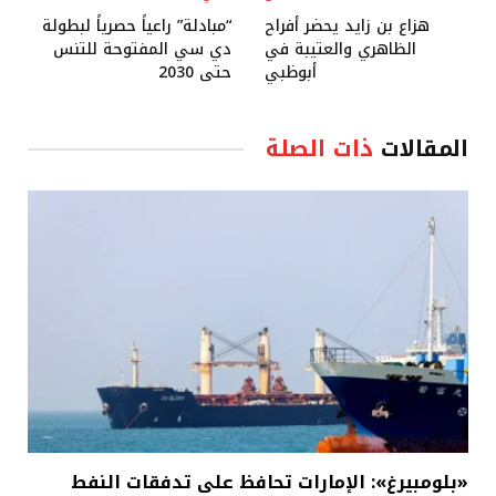
هزاع بن زايد يحضر أفراح
“مبادلة” راعياً حصرياً لبطولة
الظاهري والعتيبة في
دي سي المفتوحة للتنس
أبوظبي
حتى 2030
المقالات
ذات الصلة
«بلومبيرغ»: الإمارات تحافظ على تدفقات النفط