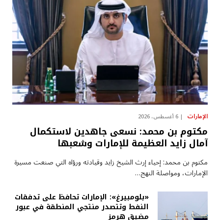
الإمارات
6 أغسطس، 2026
مكتوم بن محمد: نسعى جاهدين لاستكمال
آمال زايد العظيمة للإمارات وشعبها
مكتوم بن محمد: إحياء إرث الشيخ زايد وقيادته ورؤاه التي صنعت مسيرة
الإمارات، ومواصلة النهج…
«بلومبيرغ»: الإمارات تحافظ على تدفقات
النفط وتتصدر منتجي المنطقة في عبور
مضيق هرمز