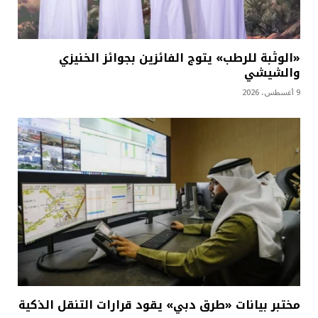
«الوثبة للرطب» يتوج الفائزين بجوائز الخنيزي
والشيشي
9 أغسطس، 2026
مختبر بيانات «طرق دبي» يقود قرارات التنقل الذكية