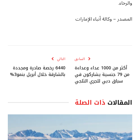
والرخاء.
المصدر – وكالة أنباء الإمارات
السابق
التالي
أكثر من 1000 عداء وعداءة
6440 رخصة صادرة ومجددة
من 79 جنسية يشاركون في
بالشارقة خلال أبريل بنمو3%
سباق دبي للجري الثلجي
المقالات
ذات الصلة