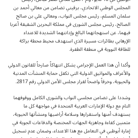
المجلس الوطني الاتحادي، برقيتي تضامن من معالي أحمد بن
سلمان المسلم، رئيس مجلس النواب، ومعالي علي بن صالح
الصالح، رئيس مجلس الشورى في مملكة البحرين الشقيقة أعربا
فيهما، عن استهجانهما البالغ وإدانتهما الشديدة للاعتداء
الإرهابي بطائرات مسيرة الذي استهدف محيط محطة براكة
للطاقة النووية في منطقة الظفرة.
وأكدا أن هذا العمل الإجرامي يشكل انتهاكاً صارخاً للقانون الدولي
والأعراف والمواثيق الدولية التي تكفل حماية المنشآت المدنية
والحيوية، وخرقاً واضحاً لقرار مجلس الأمن الدولي رقم 2817.
وشددا على تضامن مجلسي النواب والشورى الكامل ووقوفهما
التام مع دولة الإمارات العربية المتحدة في مواجهة كل ما
يستهدف أمنها واستقرارها وسلامة أراضيها ومنشآتها الحيوية،
مثمنين كفاءة وجاهزية الجهات المختصة والدفاعات الجوية في
إمارة أبوظبي في التعامل مع هذا الاعتداء، وضمان عدم تسجيل