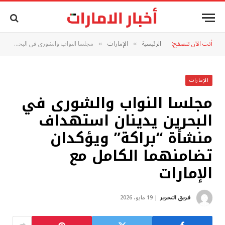
أنت الآن تتصفح:
الرئيسية
الإمارات
مجلسا النواب والشورى في البحرين يدينان استهداف منشأة “براكة” ويؤكدان تضامنهما الكامل مع الإمارات
»
»
الإمارات
مجلسا النواب والشورى في
البحرين يدينان استهداف
منشأة “براكة” ويؤكدان
تضامنهما الكامل مع
الإمارات
فريق التحرير
19 مايو، 2026