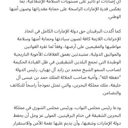
أي إصابات أو تأثير على مستويات السلامة الإشعاعية، بما
يعكس قدرة الإمارات الراسخة على حماية مقدراتها وصون أمنها
الوطني.
كما أكدت البرقيتان حق دولة الإمارات الكامل في اتخاذ
الإجراءات اللازمة كافة لصون سيادتها وحماية أمنها وسلامة
مواطنيها والمقيمين على أرضها، وفقاً لما تقره القوانين
والمواثيق الدولية، مشيدتين بعمق العلاقات الأخوية التاريخية
الوطيدة التي تجمع البلدين الشقيقين في ظل القيادة الحكيمة
لصاحب السمو الشيخ محمد بن زايد آل نهيان، رئيس الدولة
“حفظه الله”، وأخيه صاحب الجلالة الملك حمد بن عيسى آل
خليفة، ملك مملكة البحرين، والتي تمثل نموذجاً راسخاً للتكاتف
والتضامن.
ودعا رئيس مجلس النواب، ورئيس مجلس الشورى في مملكة
البحرين الشقيقة في ختام البرقيتين، المولى عز وجل أن يحفظ
دولة الإمارات وشعبها، وأن يديم عليها نعمة الأمن والاستقرار