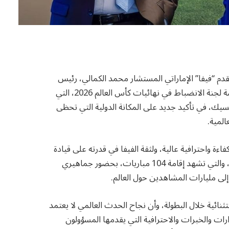
 لكرة القدم “فيفا” الإماراتي المستشار محمد الكمالي، رئيس
لجنة الانضباط في الاتحاد الدولي لكرة القدم، برئاسة لجنة الانضباط في نهائيات كأس العالم 2026، التي
كسيك، في تأكيد جديد على المكانة الدولية التي تحظى
المية.
اءة واحترافية عالية، ولثقة الفيفا في قدرته على قيادة
أعمال اللجنة خلال النسخة الأكبر في تاريخ البطولة، والتي تشهد إقامة 104 مباريات، بحضور جماهيري
إلى مليارات المشاهدين حول العالم.
ائية خلال البطولة، وأن نجاح الحدث العالمي لا يعتمد
رات والخبرات والاحترافية التي يقدمها المسؤولون