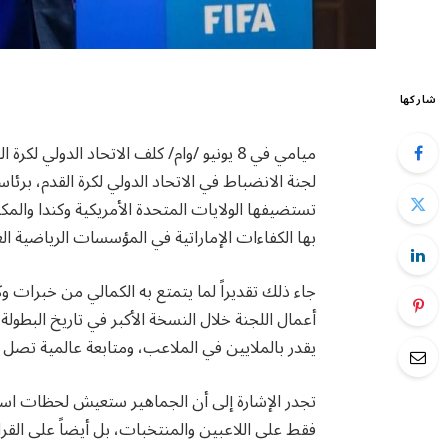
شاركها
ميامي في 8 يونيو /وام/ كلف الاتحاد الدولي
تستضيفها الولايات المتحدة الأمريكية وكندا والم
بها الكفاءات الإماراتية في المؤسسات الرياضية الع
جاء ذلك تقديراً لما يتمتع به الكمالي من خبرات وكف
يقدر بالملايين في الملاعب، ومتابعة عالمية تصل 
تجدر الإشارة إلى أن الجماهير ستعيش لحظات استثن
فقط على اللاعبين والمنتخبات، بل أيضاً على القرا